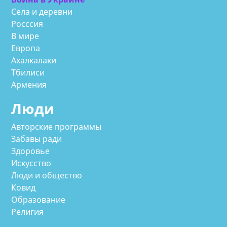
Села и деревни
Росссия
В мире
Европа
Ахалкалаки
Тбилиси
Армения
Люди
Авторские программы
Забавы ради
Здоровье
Искусство
Люди и общество
Ковид
Образование
Религия