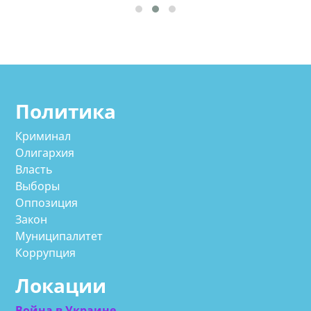
Политика
Криминал
Олигархия
Власть
Выборы
Оппозиция
Закон
Муниципалитет
Коррупция
Локации
Война в Украине