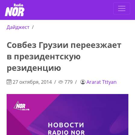
Дайджест
Совбез Грузии переезжает
в президентскую
резиденцию
27 октября, 2014
779
Ararat Tttyan