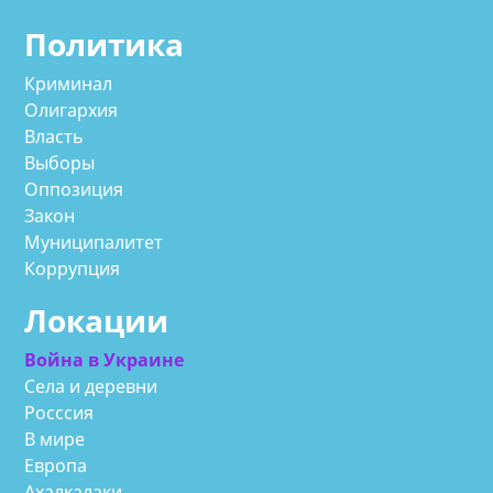
Политика
Криминал
Олигархия
Власть
Выборы
Оппозиция
Закон
Муниципалитет
Коррупция
Локации
Война в Украине
Села и деревни
Росссия
В мире
Европа
Ахалкалаки