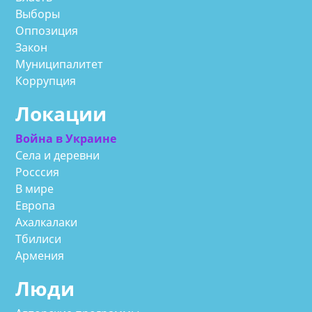
Выборы
Оппозиция
Закон
Муниципалитет
Коррупция
Локации
Война в Украине
Села и деревни
Росссия
В мире
Европа
Ахалкалаки
Тбилиси
Армения
Люди