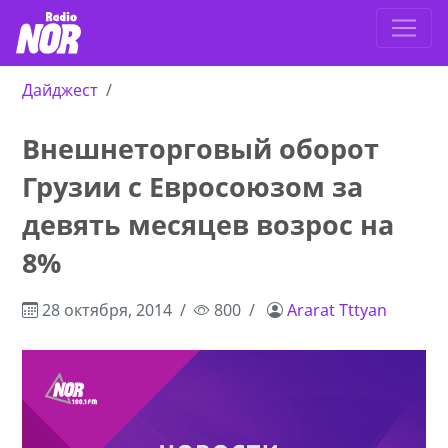
Дайджест
Внешнеторговый оборот
Грузии с Евросоюзом за
девять месяцев возрос на
8%
28 октября, 2014
800
Ararat Tttyan