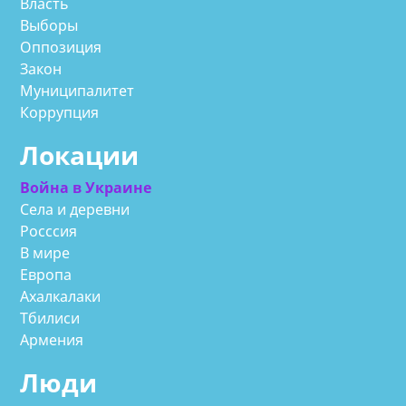
Власть
Выборы
Оппозиция
Закон
Муниципалитет
Коррупция
Локации
Война в Украине
Села и деревни
Росссия
В мире
Европа
Ахалкалаки
Тбилиси
Армения
Люди