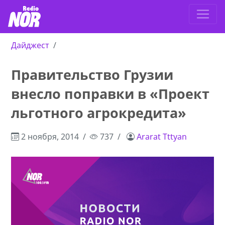
Дайджест
Правительство Грузии
внесло поправки в «Проект
льготного агрокредита»
2 ноября, 2014
737
Ararat Tttyan