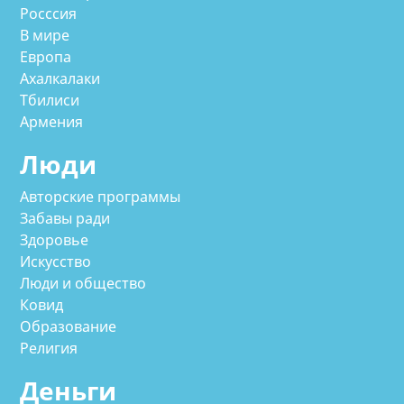
Росссия
В мире
Европа
Ахалкалаки
Тбилиси
Армения
Люди
Авторские программы
Забавы ради
Здоровье
Искусство
Люди и общество
Ковид
Образование
Религия
Деньги