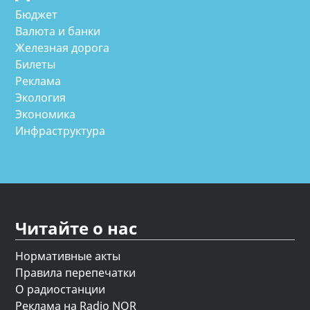
Бюджет
Валюта и банки
Железная дорога
Билеты
Реклама
Экология
Экономика
Инфраструктура
Читайте о нас
Нормативные акты
Правила перепечатки
О радиостанции
Реклама на Radio NOR