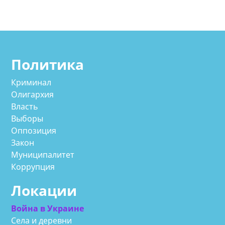
Политика
Криминал
Олигархия
Власть
Выборы
Оппозиция
Закон
Муниципалитет
Коррупция
Локации
Война в Украине
Села и деревни