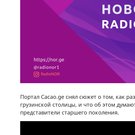
Портал Cacao.ge снял сюжет о том, как р
грузинской столицы, и что об этом думают 
представители старшего поколения.