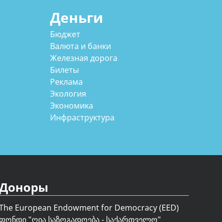
Деньги
Бюджет
Валюта и банки
Железная дорога
Билеты
Реклама
Экология
Экономика
Инфраструктура
Доноры
The European Endowment for Democracy (EED)
ფონდი "
ღია საზოგადოება - საქართველო
"