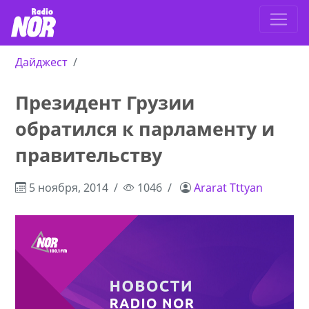
Дайджест
Президент Грузии
обратился к парламенту и
правительству
5 ноября, 2014
1046
Ararat Tttyan