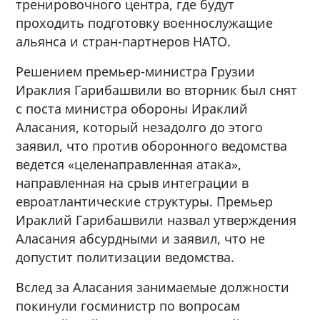
тренировочного центра, где будут
проходить подготовку военнослужащие
альянса и стран-партнеров НАТО.
Решением премьер-министра Грузии
Ираклия Гарибашвили во вторник был снят
с поста министра обороны Ираклий
Аласания, который незадолго до этого
заявил, что против оборонного ведомства
ведется «целенаправленная атака»,
направленная на срыв интеграции в
евроатлантические структуры. Премьер
Ираклий Гарибашвили назвал утверждения
Аласания абсурдными и заявил, что не
допустит политизации ведомства.
Вслед за Аласания занимаемые должности
покинули госминистр по вопросам