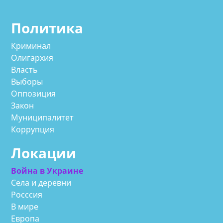
Политика
Криминал
Олигархия
Власть
Выборы
Оппозиция
Закон
Муниципалитет
Коррупция
Локации
Война в Украине
Села и деревни
Росссия
В мире
Европа