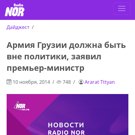
Дайджест
Армия Грузии должна быть
вне политики, заявил
премьер-министр
10 ноября, 2014
748
Ararat Tttyan