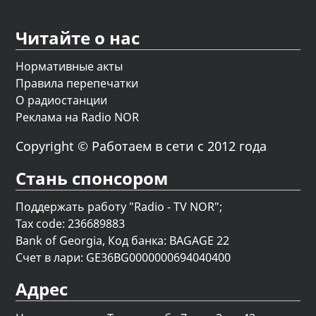
Читайте о нас
Нормативные акты
Правила перепечатки
О радиостанции
Реклама на Radio NOR
Copyright © Работаем в сети с 2012 года
Стань спонсором
Поддержать работу "Radio - TV NOR";
Tax code: 236689883
Bank of Georgia, Код банка: BAGAGE 22
Счет в лари: GE36BG0000000694040400
Адрес