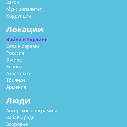
Закон
Муниципалитет
Коррупция
Локации
Война в Украине
Села и деревни
Росссия
В мире
Европа
Ахалкалаки
Тбилиси
Армения
Люди
Авторские программы
Забавы ради
Здоровье