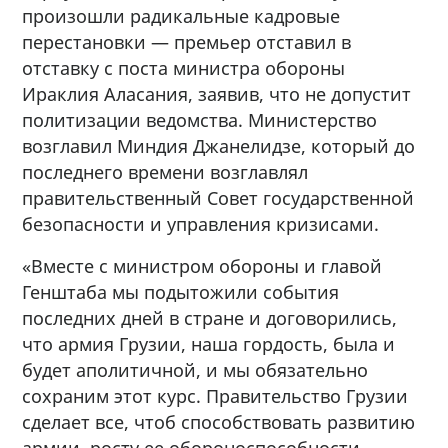
произошли радикальные кадровые
перестановки — премьер отставил в
отставку с поста министра обороны
Ираклия Аласания, заявив, что не допустит
политизации ведомства. Министерство
возглавил Миндия Джанелидзе, который до
последнего времени возглавлял
правительственный Совет государственной
безопасности и управления кризисами.
«Вместе с министром обороны и главой
Генштаба мы подытожили события
последних дней в стране и договорились,
что армия Грузии, наша гордость, была и
будет аполитичной, и мы обязательно
сохраним этот курс. Правительство Грузии
сделает все, чтоб способствовать развитию
армии, росту ее обороноспособности,