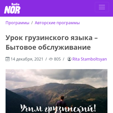
Программы
Авторские программы
Урок грузинского языка –
Бытовое обслуживание
14 декабря, 2021
805
Rita Stamboltsyan