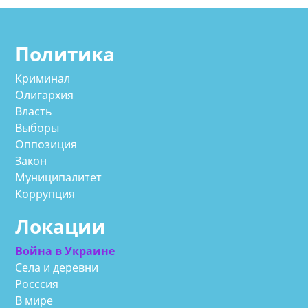
Политика
Криминал
Олигархия
Власть
Выборы
Оппозиция
Закон
Муниципалитет
Коррупция
Локации
Война в Украине
Села и деревни
Росссия
В мире