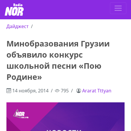
Дайджест
Минобразования Грузии
объявило конкурс
школьной песни «Пою
Родине»
14 ноября, 2014
795
Ararat Tttyan