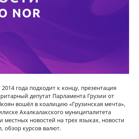
 2014 года подходит к концу, презентация
жоритарный депутат Парламента Грузии от
коян вошёл в коалицию «Грузинская мечта»,
Дилиске Ахалкалакского муниципалитета
 местных новостей на трех языках, новости
, обзор курсов валют.