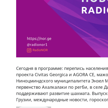
Сегодня в программе: перепись населения
проекта Civitas Georgica и AGORA CE, ма
Ниноцминдского муниципалитета Энзел М
первенство Ахалкалаки по регби, в селе 
поддерживают развитие шахмата. Выпуски
Грузии, международные новости, гороскоп