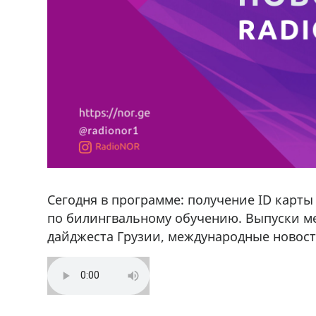
Сегодня в программе: получение ID карты
по билингвальному обучению. Выпуски ме
дайджеста Грузии, международные новости