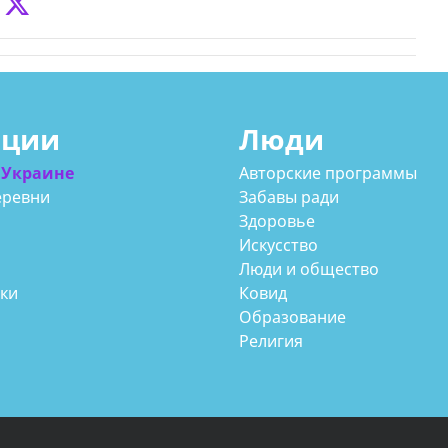
ации
Люди
 Украине
Авторские программы
еревни
Забавы ради
Здоровье
Искусство
Люди и общество
аки
Ковид
Образование
Религия