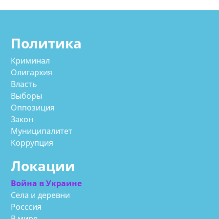
Политика
Криминал
Олигархия
Власть
Выборы
Оппозиция
Закон
Муниципалитет
Коррупция
Локации
Война в Украине
Села и деревни
Росссия
В мире