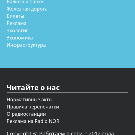
Валюта и банки
Железная дорога
Билеты
Реклама
Экология
Экономика
Инфраструктура
Читайте о нас
Нормативные акты
Правила перепечатки
О радиостанции
Реклама на Radio NOR
Copyright © Работаем в сети с 2012 года