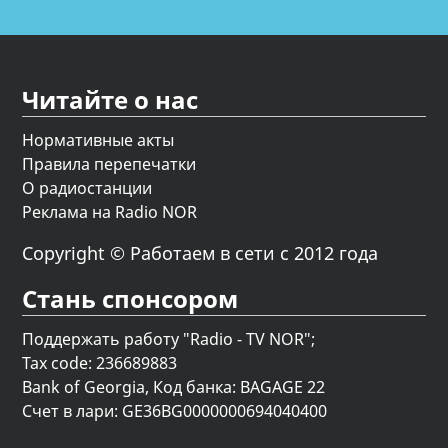
Читайте о нас
Нормативные акты
Правила перепечатки
О радиостанции
Реклама на Radio NOR
Copyright © Работаем в сети с 2012 года
Стань спонсором
Поддержать работу "Radio - TV NOR";
Tax code: 236689883
Bank of Georgia, Код банка: BAGAGE 22
Счет в лари: GE36BG0000000694040400