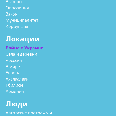
Выборы
Оппозиция
Закон
Муниципалитет
Коррупция
Локации
Война в Украине
Села и деревни
Росссия
В мире
Европа
Ахалкалаки
Тбилиси
Армения
Люди
Авторские программы