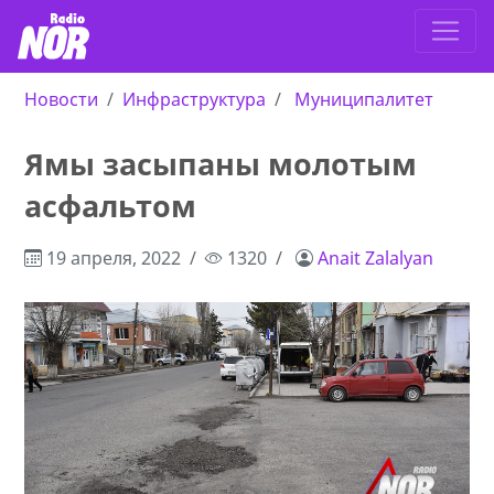
Новости
Инфраструктура
Муниципалитет
Ямы засыпаны молотым
асфальтом
19 апреля, 2022
1320
Anait Zalalyan