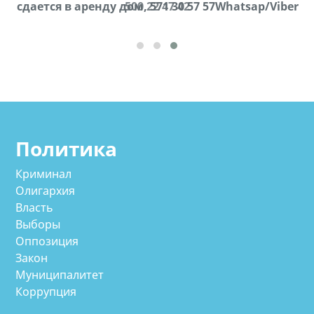
cдается в аренду дом, 571 30 57 57Whatsap/Viber
500 22 47 42
Политика
Криминал
Олигархия
Власть
Выборы
Оппозиция
Закон
Муниципалитет
Коррупция