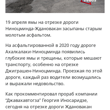
19 апреля ямы на отрезке дороги
Ниноцминда-Ждановакан засыпаны старым
молотым асфальтом.
На асфальтированной в 2020 году дороге
Ахалкалаки-Ниноцминда появились
глубокие ямы и трещины, которые мешают
транспорту, особенно на отрезке
Джиграшен-Ниноцминда. Проезжая по этой
дороге, каждый раз водители возмущались
и выражали недовольство.
Как прокомментировал прораб компании
“Джавахавтогза” Георгия Иносаридзе,
сегодня на отрезке дороги Ждановакан