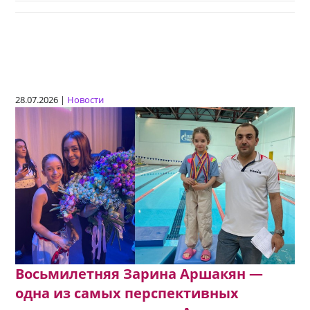
28.07.2026 |
Новости
Восьмилетняя Зарина Аршакян —
одна из самых перспективных