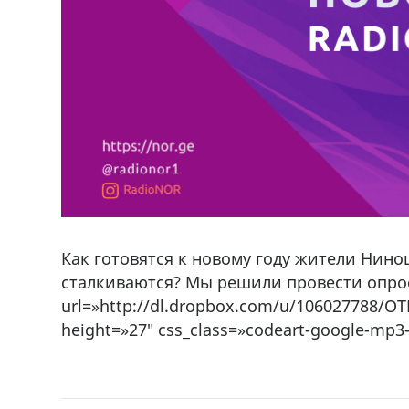
Как готовятся к новому году жители Нин
сталкиваются? Мы решили провести опрос
url=»http://dl.dropbox.com/u/106027788/O
height=»27″ css_class=»codeart-google-mp3-