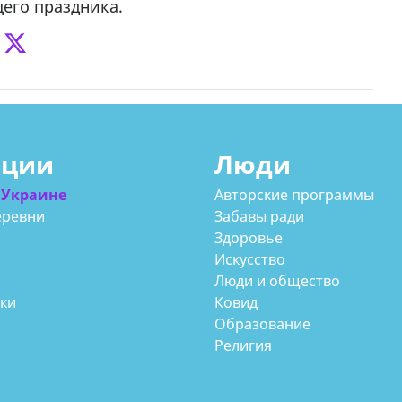
его праздника.
ации
Люди
 Украине
Авторские программы
еревни
Забавы ради
Здоровье
Искусство
Люди и общество
аки
Ковид
Образование
Религия