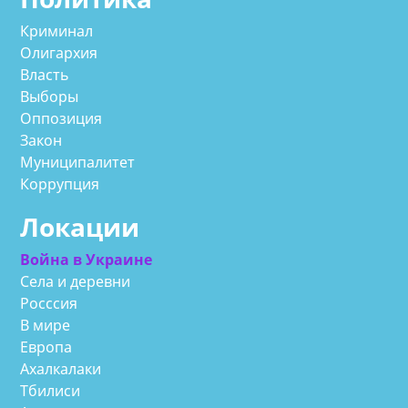
Криминал
Олигархия
Власть
Выборы
Оппозиция
Закон
Муниципалитет
Коррупция
Локации
Война в Украине
Села и деревни
Росссия
В мире
Европа
Ахалкалаки
Тбилиси