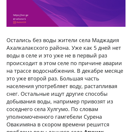
Остались без воды жители села Маджадия
Ахалкалакского района. Уже как 5 дней нет
воды в селе и это уже не в первый раз
происходит в этом селе по причине аварии
на трассе водоснабжения.
В декабре месяце
это уже второй раз. Большая часть
населения употребляет воду, растапливая
снег. Остальные ищут другие способы
добывания воды, например привозят из
соседнего села Хулгумо. По словам
уполномоченного гамгебели Сурена
Овакимяна в скором времени решится
проблема воды данного села.
Агуник