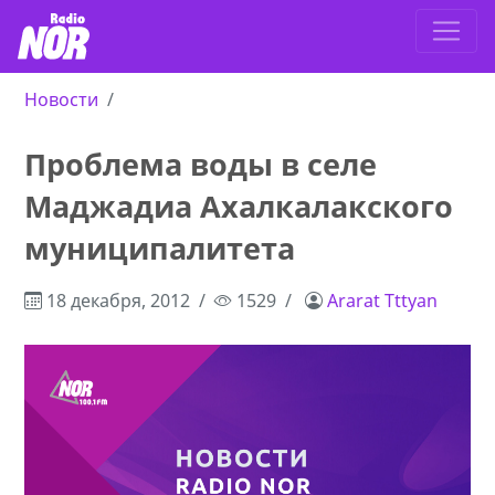
Новости
Проблема воды в селе
Маджадиа Ахалкалакского
муниципалитета
18 декабря, 2012
1529
Ararat Tttyan