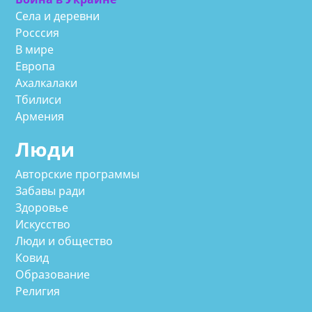
Села и деревни
Росссия
В мире
Европа
Ахалкалаки
Тбилиси
Армения
Люди
Авторские программы
Забавы ради
Здоровье
Искусство
Люди и общество
Ковид
Образование
Религия