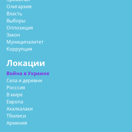
Олигархия
Власть
Выборы
Оппозиция
Закон
Муниципалитет
Коррупция
Локации
Война в Украине
Села и деревни
Росссия
В мире
Европа
Ахалкалаки
Тбилиси
Армения