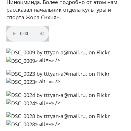
Ниноцминда. Более подробно от этом нам
рассказал начальник отдела культуры и
спорта Жора Снхчян.
» alt=»» />
» alt=»» />
» alt=»» />
» alt=»» />