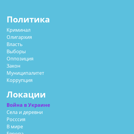
Политика
Криминал
Олигархия
Власть
Выборы
Оппозиция
Закон
Муниципалитет
Коррупция
Локации
Война в Украине
Села и деревни
Росссия
В мире
Европа