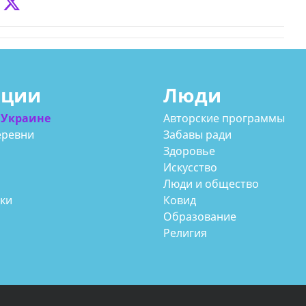
ации
Люди
 Украине
Авторские программы
еревни
Забавы ради
Здоровье
Искусство
Люди и общество
аки
Ковид
Образование
Религия