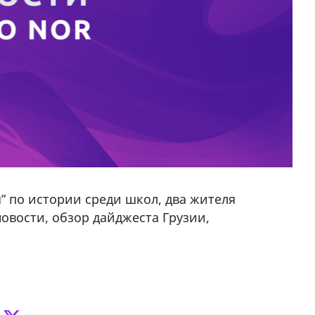
я” по истории среди школ, два жителя
овости, обзор дайджеста Грузии,