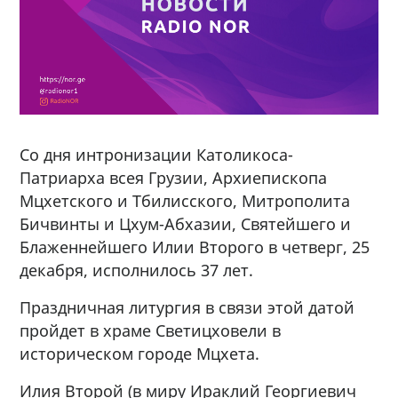
Со дня интронизации Католикоса-
Патриарха всея Грузии, Архиепископа
Мцхетского и Тбилисского, Митрополита
Бичвинты и Цхум-Абхазии, Святейшего и
Блаженнейшего Илии Второго в четверг, 25
декабря, исполнилось 37 лет.
Праздничная литургия в связи этой датой
пройдет в храме Светицховели в
историческом городе Мцхета.
Илия Второй (в миру Ираклий Георгиевич