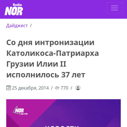
Дайджест
Со дня интронизации
Католикоса-Патриарха
Грузии Илии II
исполнилось 37 лет
25 декабря, 2014
770