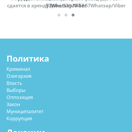
cдается в аренду дом, 571 30 57 57Whatsap/Viber
57Whatsap/Viber
Политика
Криминал
Олигархия
Власть
Выборы
Оппозиция
Закон
Муниципалитет
Коррупция