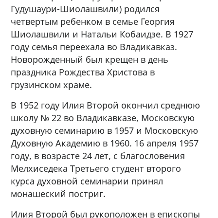
Гудушаури-Шиолашвили) родился
четвертым ребенком в семье Георгия
Шиолашвили и Натальи Кобаидзе. В 1927
году семья переехала во Владикавказ.
Новорожденный был крещен в день
праздника Рождества Христова в
грузинском храме.
В 1952 году Илия Второй окончил среднюю
школу № 22 во Владикавказе, Московскую
духовную семинарию в 1957 и Московскую
Духовную Академию в 1960. 16 апреля 1957
году, в возрасте 24 лет, с благословения
Мелхиседека Третьего студент второго
курса духовной семинарии принял
монашеский постриг.
Илия Второй был рукоположен в епископы