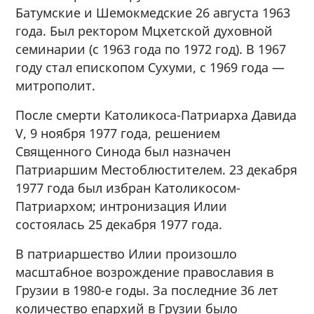
Батумские и Шемокмедские 26 августа 1963
года. Был ректором Мцхетской духовной
семинарии (с 1963 года по 1972 год). В 1967
году стал епископом Сухуми, с 1969 года —
митрополит.
После смерти Католикоса-Патриарха Давида
V, 9 ноября 1977 года, решением
Священного Синода был назначен
Патриаршим Местоблюстителем. 23 декабря
1977 года был избран Католикосом-
Патриархом; интронизация Илии
состоялась 25 декабря 1977 года.
В патриаршество Илии произошло
масштабное возрождение православия в
Грузии в 1980-е годы. За последние 36 лет
количество епархий в Грузии было