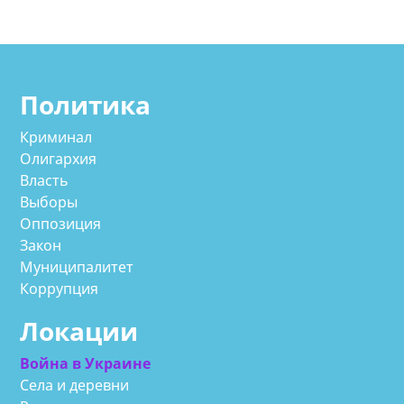
Политика
Криминал
Олигархия
Власть
Выборы
Оппозиция
Закон
Муниципалитет
Коррупция
Локации
Война в Украине
Села и деревни