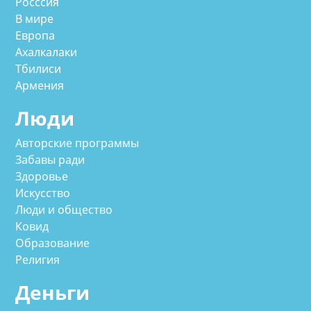
Росссия
В мире
Европа
Ахалкалаки
Тбилиси
Армения
Люди
Авторские программы
Забавы ради
Здоровье
Искусство
Люди и общество
Ковид
Образование
Религия
Деньги