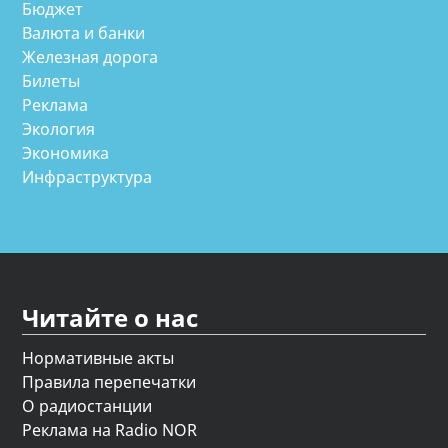
Бюджет
Валюта и банки
Железная дорога
Билеты
Реклама
Экология
Экономика
Инфраструктура
Читайте о нас
Нормативные акты
Правила перепечатки
О радиостанции
Реклама на Radio NOR