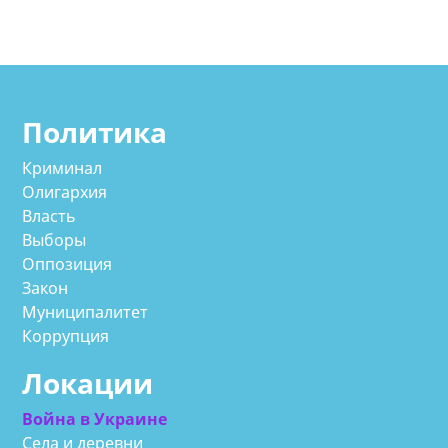
Политика
Криминал
Олигархия
Власть
Выборы
Оппозиция
Закон
Муниципалитет
Коррупция
Локации
Война в Украине
Села и деревни