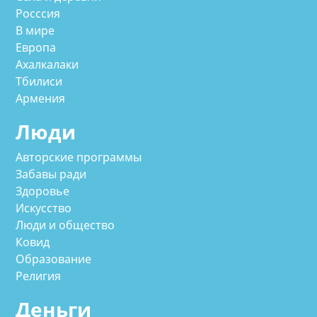
Росссия
В мире
Европа
Ахалкалаки
Тбилиси
Армения
Люди
Авторские программы
Забавы ради
Здоровье
Искусство
Люди и общество
Ковид
Образование
Религия
Деньги