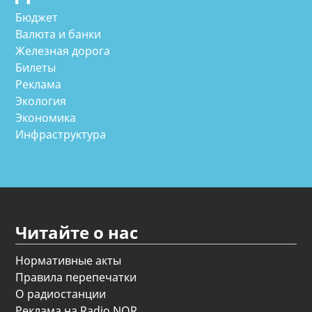
Бюджет
Валюта и банки
Железная дорога
Билеты
Реклама
Экология
Экономика
Инфраструктура
Читайте о нас
Нормативные акты
Правила перепечатки
О радиостанции
Реклама на Radio NOR