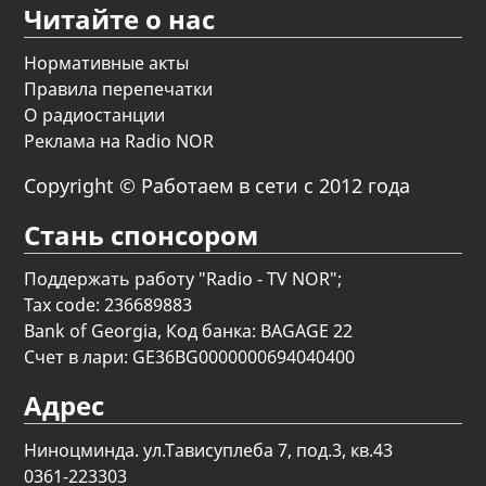
Читайте о нас
Нормативные акты
Правила перепечатки
О радиостанции
Реклама на Radio NOR
Copyright © Работаем в сети с 2012 года
Стань спонсором
Поддержать работу "Radio - TV NOR";
Tax code: 236689883
Bank of Georgia, Код банка: BAGAGE 22
Счет в лари: GE36BG0000000694040400
Адрес
Ниноцминда. ул.Тависуплеба 7, под.3, кв.43
0361-223303