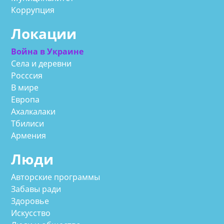
Коррупция
Локации
Война в Украине
Села и деревни
Росссия
В мире
Европа
Ахалкалаки
Тбилиси
Армения
Люди
Авторские программы
Забавы ради
Здоровье
Искусство