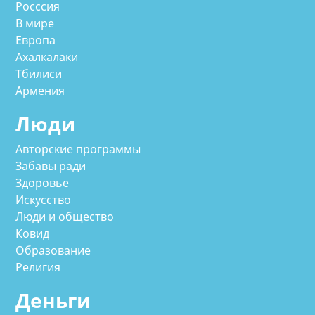
Росссия
В мире
Европа
Ахалкалаки
Тбилиси
Армения
Люди
Авторские программы
Забавы ради
Здоровье
Искусство
Люди и общество
Ковид
Образование
Религия
Деньги