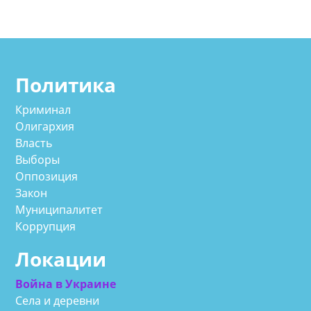
Политика
Криминал
Олигархия
Власть
Выборы
Оппозиция
Закон
Муниципалитет
Коррупция
Локации
Война в Украине
Села и деревни