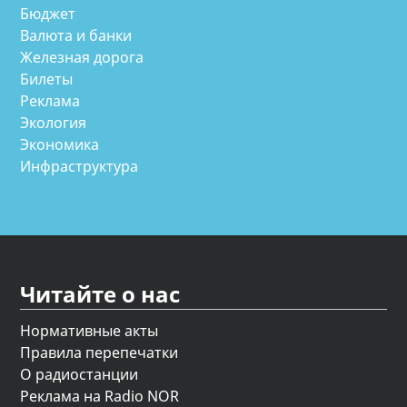
Бюджет
Валюта и банки
Железная дорога
Билеты
Реклама
Экология
Экономика
Инфраструктура
Читайте о нас
Нормативные акты
Правила перепечатки
О радиостанции
Реклама на Radio NOR