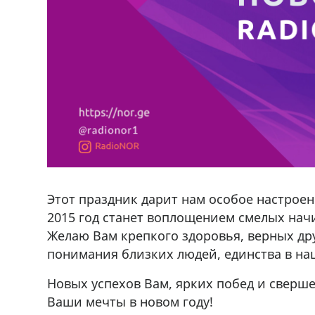
Этот праздник дарит нам особое настроен
2015 год станет воплощением смелых нач
Желаю Вам крепкого здоровья, верных друз
понимания близких людей, единства в наш
Новых успехов Вам, ярких побед и сверше
Ваши мечты в новом году!