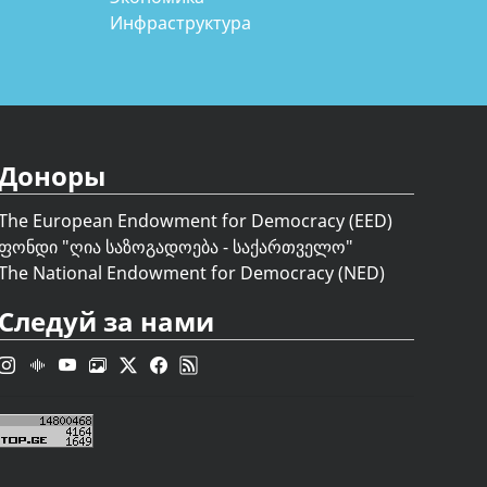
Инфраструктура
Доноры
The European Endowment for Democracy (EED)
ფონდი "
ღია საზოგადოება - საქართველო
"
The National Endowment for Democracy (NED)
Следуй за нами