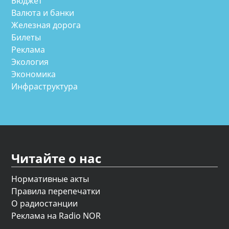
Бюджет
Валюта и банки
Железная дорога
Билеты
Реклама
Экология
Экономика
Инфраструктура
Читайте о нас
Нормативные акты
Правила перепечатки
О радиостанции
Реклама на Radio NOR