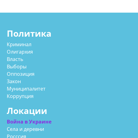
Политика
Криминал
Олигархия
Власть
Выборы
Оппозиция
Закон
Муниципалитет
Коррупция
Локации
Война в Украине
Села и деревни
Росссия