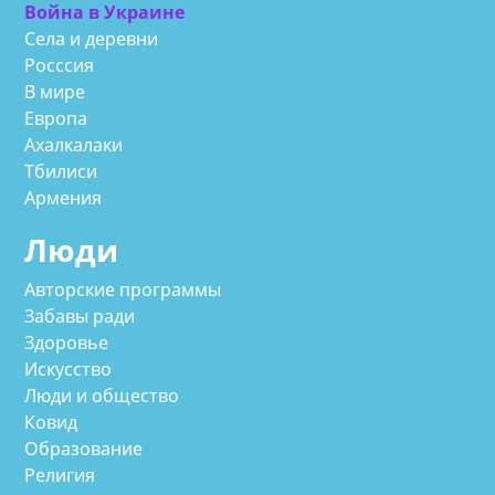
Война в Украине
Села и деревни
Росссия
В мире
Европа
Ахалкалаки
Тбилиси
Армения
Люди
Авторские программы
Забавы ради
Здоровье
Искусство
Люди и общество
Ковид
Образование
Религия