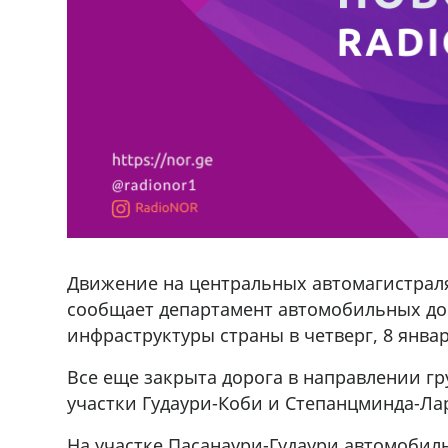
Движение на центральных автомагистраля
сообщает департамент автомобильных до
инфраструктуры страны в четверг, 8 январ
Все еще закрыта дорога в направлении гр
участки Гудаури-Коби и Степанцминда-Ла
На участке Пасанаури-Гудаури автомобил