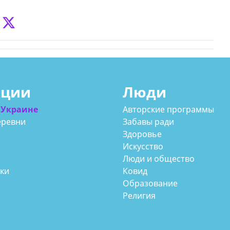
ации
Люди
 Украине
Авторские программы
еревни
Забавы ради
Здоровье
Искусство
Люди и общество
аки
Ковид
Образование
Религия