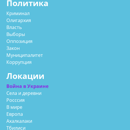
Политика
Криминал
Олигархия
Власть
Выборы
Оппозиция
Закон
Муниципалитет
Коррупция
Локации
Война в Украине
Села и деревни
Росссия
В мире
Европа
Ахалкалаки
Тбилиси