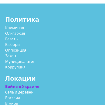
Политика
Криминал
Олигархия
Власть
Выборы
Оппозиция
Закон
Муниципалитет
Коррупция
Локации
Война в Украине
Села и деревни
Росссия
В мире