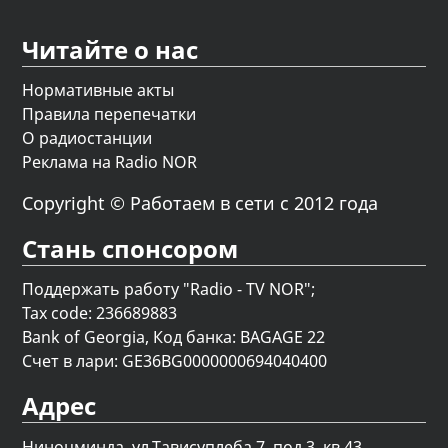
Читайте о нас
Нормативные акты
Правила перепечатки
О радиостанции
Реклама на Radio NOR
Copyright © Работаем в сети с 2012 года
Стань спонсором
Поддержать работу "Radio - TV NOR";
Tax code: 236689883
Bank of Georgia, Код банка: BAGAGE 22
Счет в лари: GE36BG0000000694040400
Адрес
Ниноцминда. ул.Тависуплеба 7, под.3, кв.43