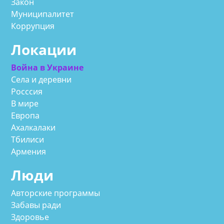
Закон
Муниципалитет
Коррупция
Локации
Война в Украине
Села и деревни
Росссия
В мире
Европа
Ахалкалаки
Тбилиси
Армения
Люди
Авторские программы
Забавы ради
Здоровье