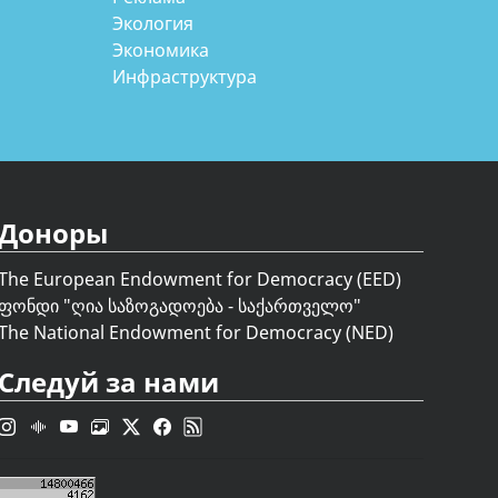
Экология
Экономика
Инфраструктура
Доноры
The European Endowment for Democracy (EED)
ფონდი "
ღია საზოგადოება - საქართველო
"
The National Endowment for Democracy (NED)
Следуй за нами