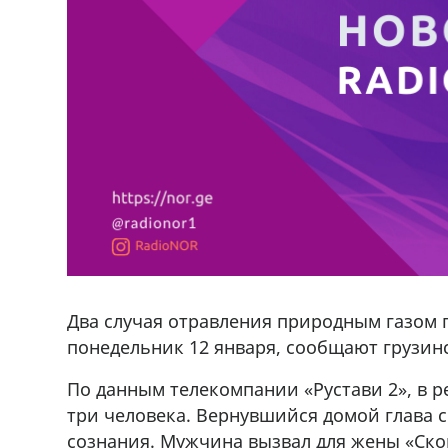
Два случая отравления природным газом 
понедельник 12 января, сообщают грузин
По данным телекомпании «Рустави 2», в р
три человека. Вернувшийся домой глава 
сознания. Мужчина вызвал для жены «Скор