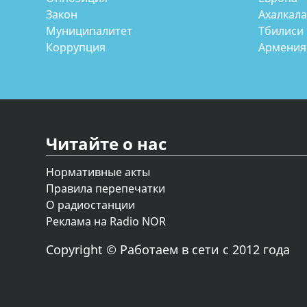
Закон
Ахалкал
Муниципалитет
Тбилиси
Коррупция
Армения
Читайте о нас
Нормативные акты
Правила перепечатки
О радиостанции
Реклама на Radio NOR
Copyright © Работаем в сети с 2012 года