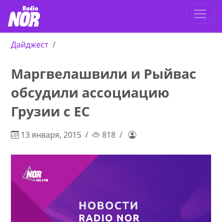
Дайджест
Маргвелашвили и Рыйвас
обсудили ассоциацию
Грузии с ЕС
13 января, 2015
818