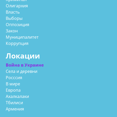
Олигархия
Власть
Выборы
Оппозиция
Закон
Муниципалитет
Коррупция
Локации
Война в Украине
Села и деревни
Росссия
В мире
Европа
Ахалкалаки
Тбилиси
Армения