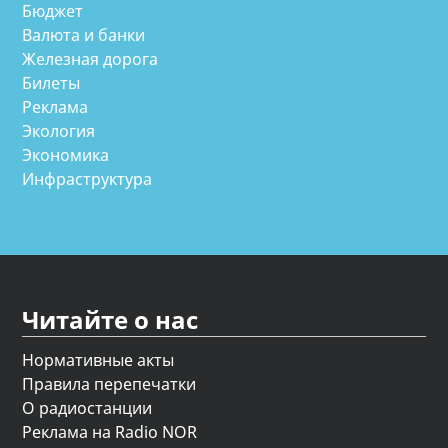
Бюджет
Валюта и банки
Железная дорога
Билеты
Реклама
Экология
Экономика
Инфраструктура
Читайте о нас
Нормативные акты
Правила перепечатки
О радиостанции
Реклама на Radio NOR