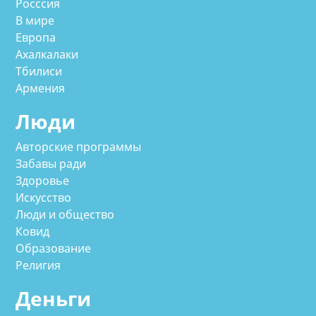
Росссия
В мире
Европа
Ахалкалаки
Тбилиси
Армения
Люди
Авторские программы
Забавы ради
Здоровье
Искусство
Люди и общество
Ковид
Образование
Религия
Деньги