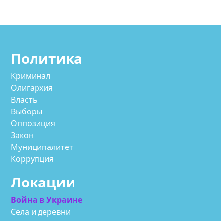
Политика
Криминал
Олигархия
Власть
Выборы
Оппозиция
Закон
Муниципалитет
Коррупция
Локации
Война в Украине
Села и деревни