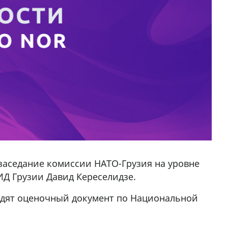
я заседание комиссии НАТО-Грузия на уровне
ИД Грузии Давид Кереселидзе.
судят оценочный документ по Национальной