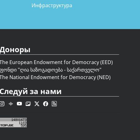
Инфраструктура
Доноры
The European Endowment for Democracy (EED)
ფონდი "
ღია საზოგადოება - საქართველო
"
The National Endowment for Democracy (NED)
Следуй за нами