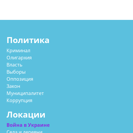
Политика
Криминал
Олигархия
Власть
Выборы
Оппозиция
Закон
Муниципалитет
Коррупция
Локации
Война в Украине
Села и деревни