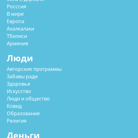
Росссия
В мире
Европа
Ахалкалаки
Тбилиси
Армения
Люди
Авторские программы
Забавы ради
Здоровье
Искусство
Люди и общество
Ковид
Образование
Религия
Деньги