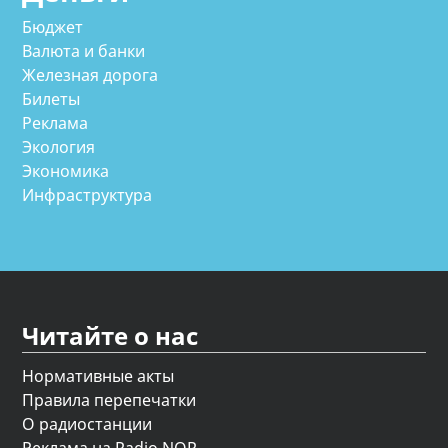
Бюджет
Валюта и банки
Железная дорога
Билеты
Реклама
Экология
Экономика
Инфраструктура
Читайте о нас
Нормативные акты
Правила перепечатки
О радиостанции