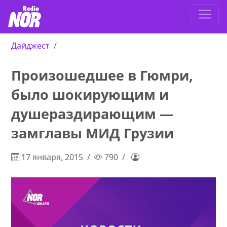
Дайджест
Произошедшее в Гюмри,
было шокирующим и
душераздирающим —
замглавы МИД Грузии
17 января, 2015
790