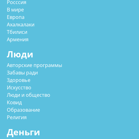
Росссия
В мире
Европа
Ахалкалаки
Тбилиси
Армения
Люди
Авторские программы
Забавы ради
Здоровье
Искусство
Люди и общество
Ковид
Образование
Религия
Деньги