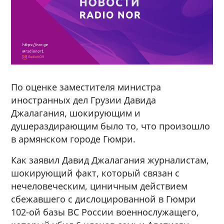
По оценке заместителя министра
иностранных дел Грузии Давида
Джалагания, шокирующим и
душераздирающим было то, что произошло
в армянском городе Гюмри.
Как заявил Давид Джалагания журналистам,
шокирующий факт, который связан с
нечеловеческим, циничным действием
сбежавшего с дислоцированной в Гюмри
102-ой базы ВС России военнослужащего,