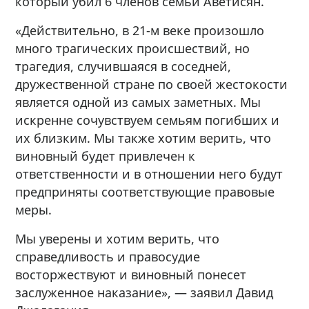
который убил 6 членов семьи Аветисян.
«Действительно, в 21-м веке произошло
много трагических происшествий, но
трагедия, случившаяся в соседней,
дружественной стране по своей жестокости
является одной из самых заметных. Мы
искренне сочувствуем семьям погибших и
их близким. Мы также хотим верить, что
виновный будет привлечен к
ответственности и в отношении него будут
предприняты соответствующие правовые
меры.
Мы уверены и хотим верить, что
справедливость и правосудие
восторжествуют и виновный понесет
заслуженное наказание», — заявил Давид