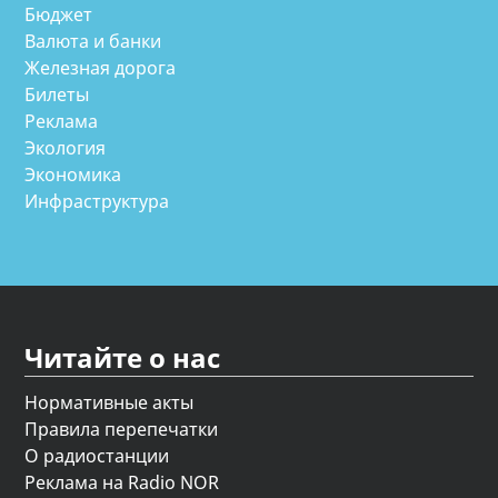
Бюджет
Валюта и банки
Железная дорога
Билеты
Реклама
Экология
Экономика
Инфраструктура
Читайте о нас
Нормативные акты
Правила перепечатки
О радиостанции
Реклама на Radio NOR