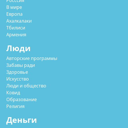
Росссия
В мире
Европа
Ахалкалаки
Тбилиси
Армения
Люди
Авторские программы
Забавы ради
Здоровье
Искусство
Люди и общество
Ковид
Образование
Религия
Деньги