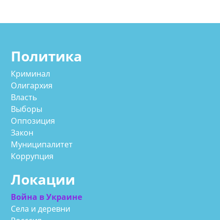
Политика
Криминал
Олигархия
Власть
Выборы
Оппозиция
Закон
Муниципалитет
Коррупция
Локации
Война в Украине
Села и деревни