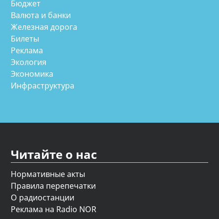
Бюджет
Валюта и банки
Железная дорога
Билеты
Реклама
Экология
Экономика
Инфраструктура
Читайте о нас
Нормативные акты
Правила перепечатки
О радиостанции
Реклама на Radio NOR