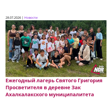
28.07.2026 |
Новости
Ежегодный лагерь Святого Григория
Просветителя в деревне Зак
Ахалкалакского муниципалитета