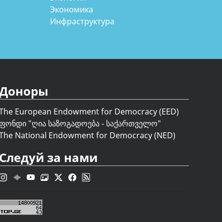
Экономика
Инфраструктура
Доноры
The European Endowment for Democracy (EED)
ფონდი "
ღია საზოგადოება - საქართველო
"
The National Endowment for Democracy (NED)
Следуй за нами