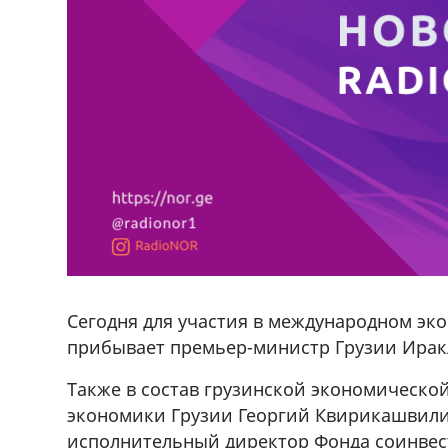
Сегодня для участия в международном э
прибывает премьер-министр Грузии Ира
Также в состав грузинской экономическо
экономики Грузии Георгий Квирикашвили
исполнительный директор Фонда соинвес