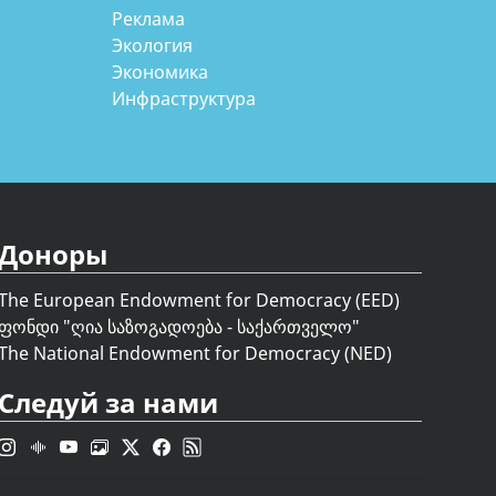
Реклама
Экология
Экономика
Инфраструктура
Доноры
The European Endowment for Democracy (EED)
ფონდი "
ღია საზოგადოება - საქართველო
"
The National Endowment for Democracy (NED)
Следуй за нами