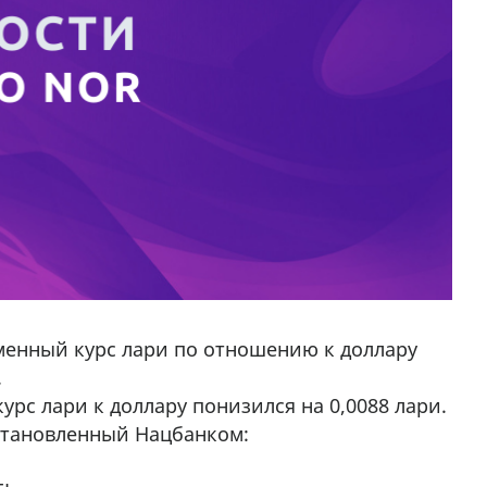
менный курс лари по отношению к доллару
.
рс лари к доллару понизился на 0,0088 лари.
установленный Нацбанком: