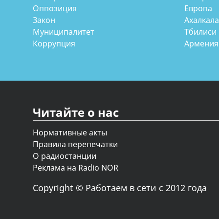
Оппозиция
Европа
Закон
Ахалкал
Муниципалитет
Тбилиси
Коррупция
Армения
Читайте о нас
Нормативные акты
Правила перепечатки
О радиостанции
Реклама на Radio NOR
Copyright © Работаем в сети с 2012 года