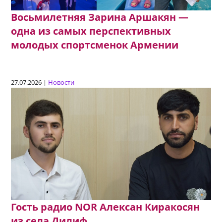
Восьмилетняя Зарина Аршакян —
одна из самых перспективных
молодых спортсменок Армении
27.07.2026 |
Новости
Гость радио NOR Алексан Киракосян
из села Дилиф.