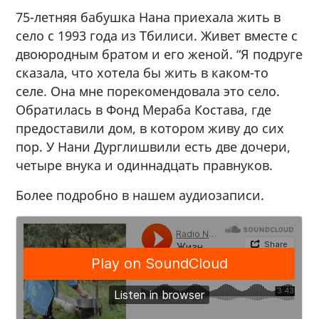
75-летняя бабушка Нана приехала жить в
село с 1993 года из Тбилиси. Живет вместе с
двоюродным братом и его женой. “Я подруге
сказала, что хотела бы жить в каком-то
селе. Она мне порекомендовала это село.
Обратилась в Фонд Мераба Костава, где
предоставили дом, в котором живу до сих
пор. У Нани Дурглишвили есть две дочери,
четыре внука и одиннадцать правнуков.
Более подробно в нашем аудиозаписи.