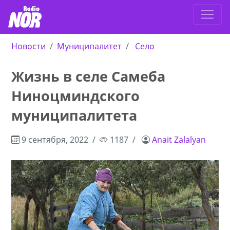
Новости
Муниципалитет
Село
Жизнь в селе Самеба
Ниноцминдского
муниципалитета
9 сентября, 2022
1187
Anait Zalalyan