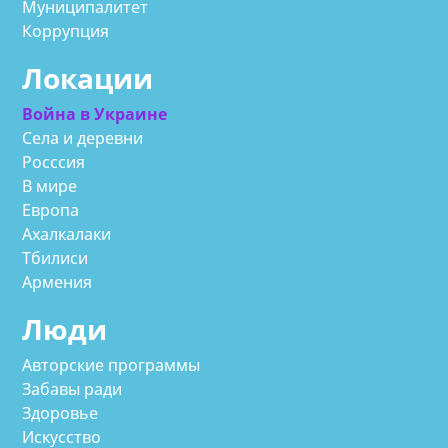
Муниципалитет
Коррупция
Локации
Война в Украине
Села и деревни
Росссия
В мире
Европа
Ахалкалаки
Тбилиси
Армения
Люди
Авторские программы
Забавы ради
Здоровье
Искусство