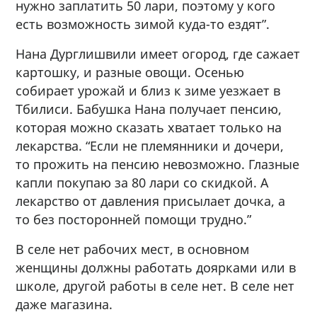
нужно заплатить 50 лари, поэтому у кого
есть возможность зимой куда-то ездят”.
Нана Дурглишвили имеет огород, где сажает
картошку, и разные овощи. Осенью
собирает урожай и близ к зиме уезжает в
Тбилиси. Бабушка Нана получает пенсию,
которая можно сказать хватает только на
лекарства. “Если не племянники и дочери,
то прожить на пенсию невозможно. Глазные
капли покупаю за 80 лари со скидкой. А
лекарство от давления присылает дочка, а
то без посторонней помощи трудно.”
В селе нет рабочих мест, в основном
женщины должны работать доярками или в
школе, другой работы в селе нет. В селе нет
даже магазина.