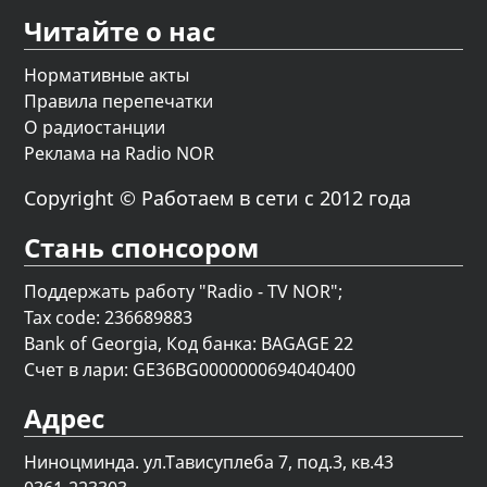
Читайте о нас
Нормативные акты
Правила перепечатки
О радиостанции
Реклама на Radio NOR
Copyright © Работаем в сети с 2012 года
Стань спонсором
Поддержать работу "Radio - TV NOR";
Tax code: 236689883
Bank of Georgia, Код банка: BAGAGE 22
Счет в лари: GE36BG0000000694040400
Адрес
Ниноцминда. ул.Тависуплеба 7, под.3, кв.43