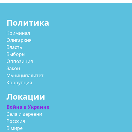
Политика
Криминал
Олигархия
Власть
Выборы
Оппозиция
Закон
Муниципалитет
Коррупция
Локации
Война в Украине
Села и деревни
Росссия
В мире