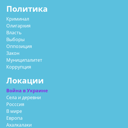
Политика
Криминал
Олигархия
Власть
Выборы
Оппозиция
Закон
Муниципалитет
Коррупция
Локации
Война в Украине
Села и деревни
Росссия
В мире
Европа
Ахалкалаки