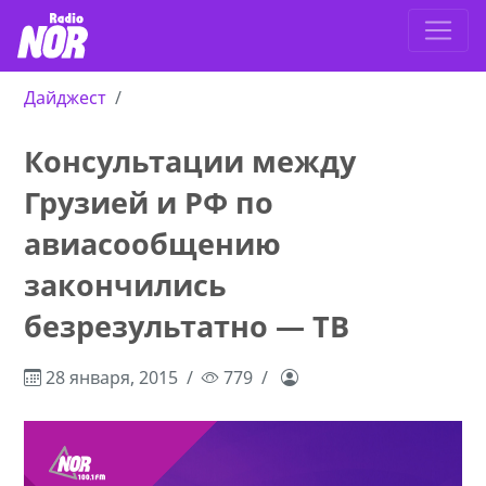
Дайджест
Консультации между
Грузией и РФ по
авиасообщению
закончились
безрезультатно — ТВ
28 января, 2015
779