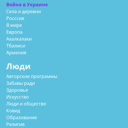
Война в Украине
Села и деревни
Росссия
В мире
Европа
Ахалкалаки
Тбилиси
Армения
Люди
Авторские программы
Забавы ради
Здоровье
Искусство
Люди и общество
Ковид
Образование
Религия