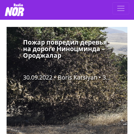
Пожар повредил деревья
на дороге Ниноцминда –
Ороджалар
30.09.2022 • Boris Karslyan •
3533