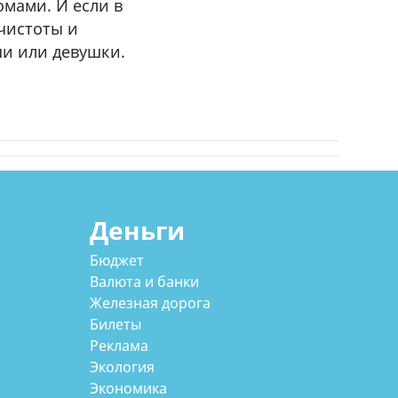
омами. И если в
 чистоты и
ши или девушки.
Деньги
Бюджет
Валюта и банки
Железная дорога
Билеты
Реклама
Экология
Экономика