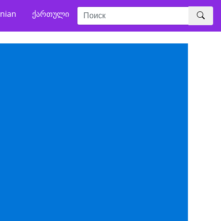
nian
ქართული