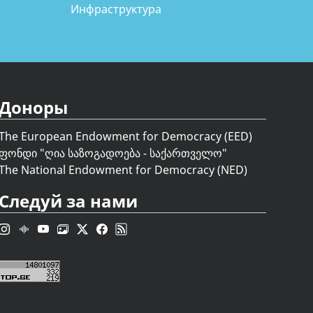
Инфраструктура
Доноры
The European Endowment for Democracy (EED)
ფონდი "
ღია საზოგადოება - საქართველო
"
The National Endowment for Democracy (NED)
Следуй за нами