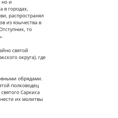
 но и
 в городах,
кви, распространял
ов из язычества в
Отступник, то
ь.
айно святой
ского округа), где
ковными обрядами.
ятой полководец
 святого Саркиса
донести их молитвы