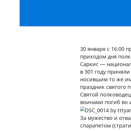
30 января с 16:00 
приходом дня полк
Саркис — национал
в 301 году приняли
носившим то же им
праздник святого 
Святой полководец
воинами погиб во 
За мужество и отв
спарапетом (страт