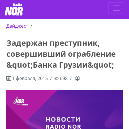
Дайджест
Задержан преступник,
совершивший ограбление
&quot;Банка Грузии&quot;
1 февраля, 2015
698