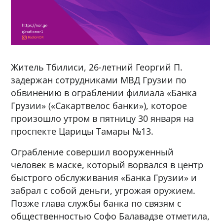
Житель Тбилиси, 26-летний Георгий П.
задержан сотрудниками МВД Грузии по
обвинению в ограблении филиала «Банка
Грузии» («Сакартвелос банки»), которое
произошло утром в пятницу 30 января на
проспекте Царицы Тамары №13.
Ограбление совершил вооруженный
человек в маске, который ворвался в центр
быстрого обслуживания «Банка Грузии» и
забрал с собой деньги, угрожая оружием.
Позже глава службы банка по связям с
общественностью Софо Балавадзе отметила,