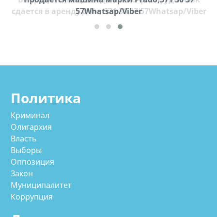
cдается в аренду дом, 571 30 57 57Whatsap/Viber
57Whatsap/Viber
Политика
Криминал
Олигархия
Власть
Выборы
Оппозиция
Закон
Муниципалитет
Коррупция