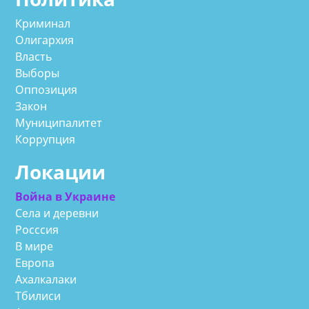
Криминал
Олигархия
Власть
Выборы
Оппозиция
Закон
Муниципалитет
Коррупция
Локации
Война в Украине
Села и деревни
Росссия
В мире
Европа
Ахалкалаки
Тбилиси