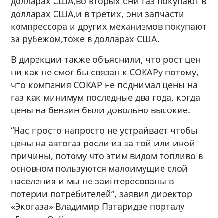
долларах США,во вторых они газ покупают в
долларах США,и в третих, они запчасти
компрессора и других механизмов покупают
за рубежом,тоже в долларах США.
В дирекции также объяснили, что рост цен
ни как не смог бы связан к СОКАРу потому,
что компания СОКАР не поднимал цены на
газ как минимум последные два года, когда
цены на бензин были довольно высокие.
“Нас просто напросто не устрайвает чтобы
цены на автогаз росли из за той или иной
причины, потому что этим видом топливо в
основном пользуются малоимущие слой
населения и мы не заинтересованы в
потерии потребителей”, заявил директор
«Экогаза» Владимир Патаридзе порталу